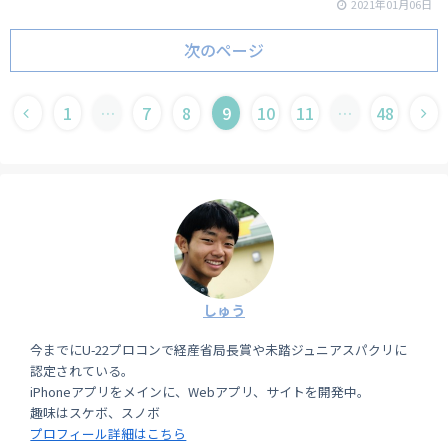
2021年01月06日
次のページ
1
…
7
8
9
10
11
…
48
しゅう
今までにU-22プロコンで経産省局長賞や未踏ジュニアスパクリに
認定されている。
iPhoneアプリをメインに、Webアプリ、サイトを開発中。
趣味はスケボ、スノボ
プロフィール詳細はこちら