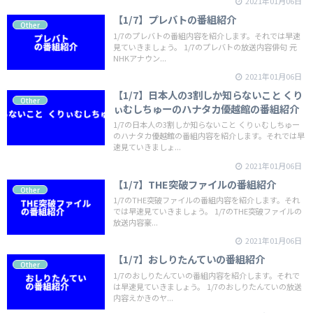
2021年01月06日
【1/7】プレバトの番組紹介
Other
1/7のプレバトの番組内容を紹介します。それでは早速
見ていきましょう。 1/7のプレバトの放送内容俳句 元
NHKアナウン...
2021年01月06日
【1/7】日本人の3割しか知らないこと くり
Other
ぃむしちゅーのハナタカ優越館の番組紹介
1/7の日本人の3割しか知らないこと くりぃむしちゅー
のハナタカ優越館の番組内容を紹介します。それでは早
速見ていきましょ...
2021年01月06日
【1/7】THE突破ファイルの番組紹介
Other
1/7のTHE突破ファイルの番組内容を紹介します。それ
では早速見ていきましょう。 1/7のTHE突破ファイルの
放送内容豪...
2021年01月06日
【1/7】おしりたんていの番組紹介
Other
1/7のおしりたんていの番組内容を紹介します。それで
は早速見ていきましょう。 1/7のおしりたんていの放送
内容えかきのヤ...