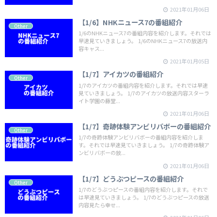
2021年01月06日
【1/6】NHKニュース7の番組紹介
Other
1/6のNHKニュース7の番組内容を紹介します。それでは
早速見ていきましょう。 1/6のNHKニュース7の放送内
容キャス...
2021年01月05日
【1/7】アイカツの番組紹介
Other
1/7のアイカツの番組内容を紹介します。それでは早速
見ていきましょう。 1/7のアイカツの放送内容スターラ
イト学園の藤堂...
2021年01月06日
【1/7】奇跡体験アンビリバボーの番組紹介
Other
1/7の奇跡体験アンビリバボーの番組内容を紹介しま
す。それでは早速見ていきましょう。 1/7の奇跡体験ア
ンビリバボーの放...
2021年01月06日
【1/7】どうぶつピースの番組紹介
Other
1/7のどうぶつピースの番組内容を紹介します。それで
は早速見ていきましょう。 1/7のどうぶつピースの放送
内容見たら幸せ...