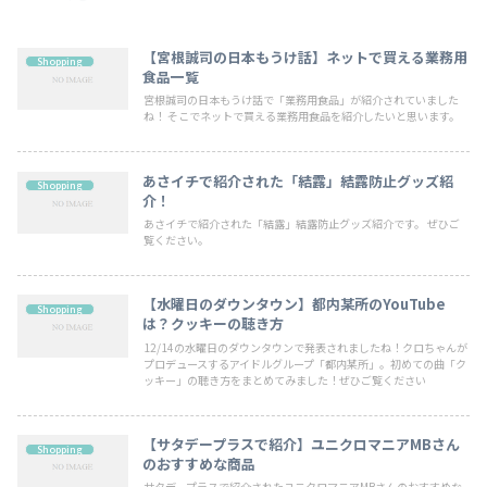
【宮根誠司の日本もうけ話】ネットで買える業務用
Shopping
食品一覧
宮根誠司の日本もうけ話で「業務用食品」が紹介されていました
ね！ そこでネットで買える業務用食品を紹介したいと思います。
あさイチで紹介された「結露」結露防止グッズ紹
Shopping
介！
あさイチで紹介された「結露」結露防止グッズ紹介です。 ぜひご
覧ください。
【水曜日のダウンタウン】都内某所のYouTube
Shopping
は？クッキーの聴き方
12/14の水曜日のダウンタウンで発表されましたね！クロちゃんが
プロデュースするアイドルグループ「都内某所」。初めての曲「ク
ッキー」の聴き方をまとめてみました！ぜひご覧ください
【サタデープラスで紹介】ユニクロマニアMBさん
Shopping
のおすすめな商品
サタデープラスで紹介されたユニクロマニアMBさんのおすすめな