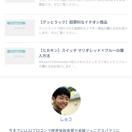
商品です。 ぜひご覧ください。
【グッとラック】超便利なイチオシ商品
Shopping
グッとラックで紹介された超便利なイチオシ商品の購入方法を紹介
します。 ぜひご覧ください。
【ヒカキン】スイッチ マリオレッド×ブルーの購
Shopping
入方法
HikakinTVのYoutubeで紹介されたスイッチ マリオレッド×ブルー
の購入方法を紹介します！...
しゅう
今までにU-22プロコンで経産省局長賞や未踏ジュニアスパクリに