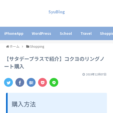
SyuBlog
iPhoneApp
WordPress
School
Travel
Shoppi
ホーム
Shopping
【サタデープラスで紹介】コクヨのリングノ
ート購入
2019年12月07日
購入方法