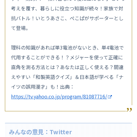
考えを覆す、暮らしに役立つ知識が続々！家族で対
抗バトル！いとうあさこ、ぺこぱがサポーターとし
て登場。
理科の知識があれば単3電池がないとき、単4電池で
代用することができる！？メジャーを使って正確に
直角を測る方法とは？あなたは正しく使える？間違
えやすい「和製英語クイズ」＆日本語が学べる「ナ
イツの誤用漫才」も！出典：
https://tv.yahoo.co.jp/program/81087716/
みんなの意見：Twitter