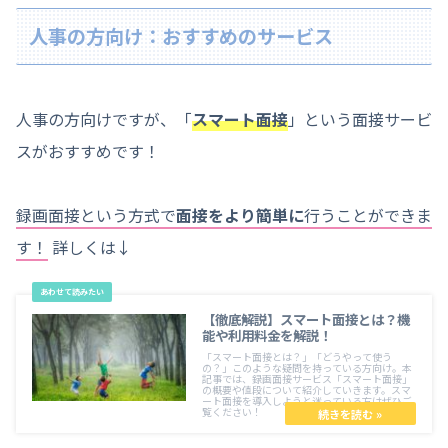
人事の方向け：おすすめのサービス
人事の方向けですが、「
スマート面接
」という面接サービ
スがおすすめです！
録画面接という方式で
面接をより簡単に
行うことができま
す！
詳しくは↓
【徹底解説】スマート面接とは？機
能や利用料金を解説！
「スマート面接とは？」「どうやって使う
の？」このような疑問を持っている方向け。本
記事では、録画面接サービス「スマート面接」
の概要や値段について紹介していきます。スマ
ート面接を導入しようと迷っている方はぜひご
覧ください！