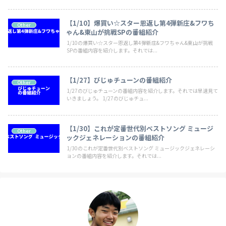
【1/10】爆買い☆スター恩返し第4弾新庄&フワち
Other
ゃん&東山が挑戦SPの番組紹介
1/10の爆買い☆スター恩返し第4弾新庄&フワちゃん&東山が挑戦
SPの番組内容を紹介します。それでは...
【1/27】びじゅチューンの番組紹介
Other
1/27のびじゅチューンの番組内容を紹介します。それでは早速見て
いきましょう。 1/27のびじゅチュ...
【1/30】これが定番世代別ベストソング ミュージ
Other
ックジェネレーションの番組紹介
1/30のこれが定番世代別ベストソング ミュージックジェネレーシ
ョンの番組内容を紹介します。それでは...