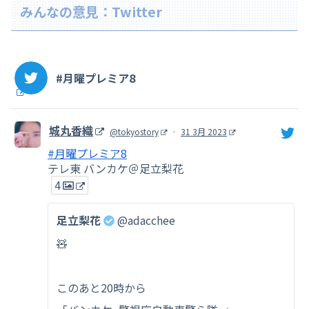
みんなの意見：Twitter
#月曜プレミア8
城丸香織
@tokyostory
·
31 3月 2023
#月曜プレミア8
テレ東 バンカケ＠足立梨花
4
足立梨花
@adacchee
🧸
このあと20時から