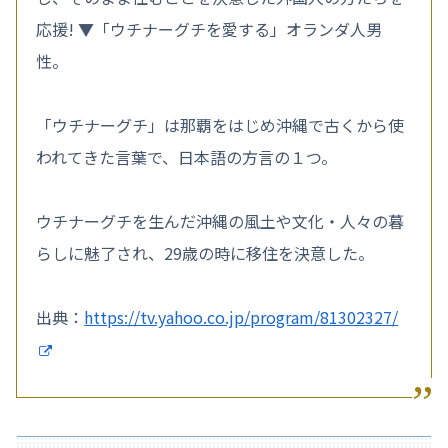
応援! ▼「ウチナーグチを愛する」オランダ人男
性。
「ウチナーグチ」は那覇をはじめ沖縄で古くから使
われてきた言葉で、日本語の方言の１つ。
ウチナーグチを生んだ沖縄の風土や文化・人々の暮
らしに魅了され、29歳の時に移住を決意した。
出典：
https://tv.yahoo.co.jp/program/81302327/