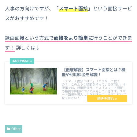
人事の方向けですが、「
スマート面接
」という面接サービ
スがおすすめです！
録画面接という方式で
面接をより簡単に
行うことができま
す！
詳しくは↓
【徹底解説】スマート面接とは？機
能や利用料金を解説！
「スマート面接とは？」「どうやって使う
の？」このような疑問を持っている方向け。本
記事では、録画面接サービス「スマート面接」
の概要や値段について紹介していきます。スマ
ート面接を導入しようと迷っている方はぜひご
覧ください！
Other