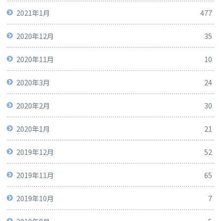
2021年1月
477
2020年12月
35
2020年11月
10
2020年3月
24
2020年2月
30
2020年1月
21
2019年12月
52
2019年11月
65
2019年10月
7