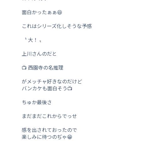
面白かったぁぁ😆
これはシリーズ化しそうな予感
〝 大！ 〟
上川さんのだと
📺 西園寺の名推理
がメッチャ好きなのだけど
バンカケも面白そう📺
ちゅか最後さ
まだまだこれからでっせ
感を出されておったので
楽しみに待つのぢゃ😁