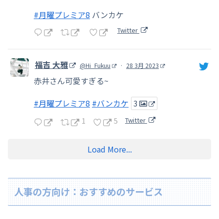
#月曜プレミア8
バンカケ
Twitter
福吉 大雅
@Hi_Fukuu
·
28 3月 2023
赤井さん可愛すぎる~
#月曜プレミア8
#バンカケ
3
1
5
Twitter
Load More...
人事の方向け：おすすめのサービス