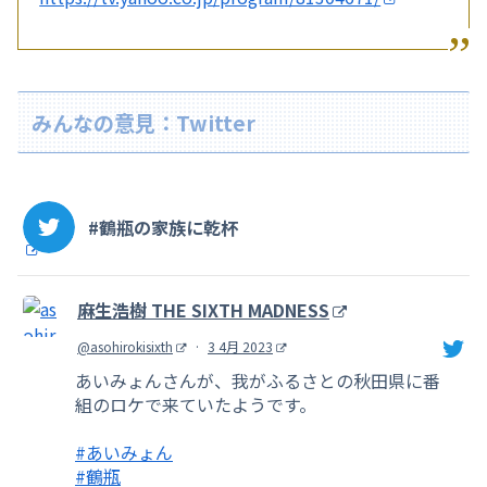
みんなの意見：Twitter
#鶴瓶の家族に乾杯
麻生浩樹 THE SIXTH MADNESS
@asohirokisixth
·
3 4月 2023
あいみょんさんが、我がふるさとの秋田県に番
組のロケで来ていたようです。
#あいみょん
#鶴瓶