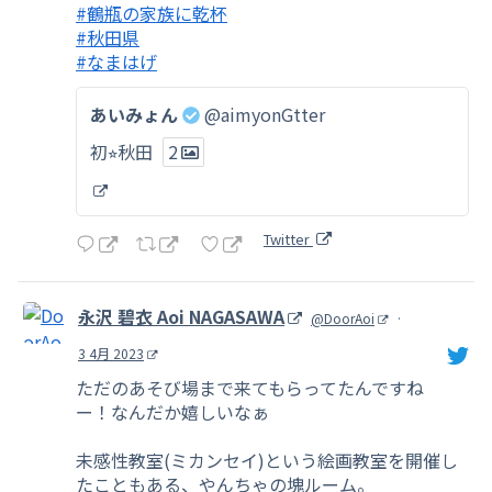
#鶴瓶の家族に乾杯
#秋田県
#なまはげ
あいみょん
@aimyonGtter
初⭐︎秋田
2
Twitter
永沢 碧衣 Aoi NAGASAWA
@DoorAoi
·
3 4月 2023
ただのあそび場まで来てもらってたんですね
ー！なんだか嬉しいなぁ
未感性教室(ミカンセイ)という絵画教室を開催し
たこともある、やんちゃの塊ルーム。