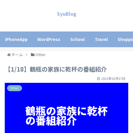
SyuBlog
iPhoneApp
WordPress
School
Travel
Shoppi
ホーム
Other
【1/18】鶴瓶の家族に乾杯の番組紹介
2021年01月17日
Other