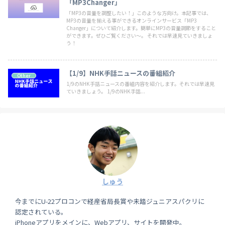
「MP3Changer」
「MP3の音量を調整したい！」このような方向け。本記事では、
MP3の音量を揃える事ができるオンラインサービス「MP3
Changer」について紹介します。簡単にMP3の音量調節をすること
ができます。ぜひご覧ください〜。 それでは早速見ていきましょ
う！
【1/9】NHK手話ニュースの番組紹介
Other
1/9のNHK手話ニュースの番組内容を紹介します。それでは早速見
ていきましょう。 1/9のNHK手話...
しゅう
今までにU-22プロコンで経産省局長賞や未踏ジュニアスパクリに
認定されている。
iPhoneアプリをメインに、Webアプリ、サイトを開発中。