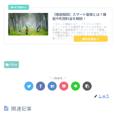
【徹底解説】スマート面接とは？機
能や利用料金を解説！
「スマート面接とは？」「どうやって使う
の？」このような疑問を持っている方向け。本
記事では、録画面接サービス「スマート面接」
の概要や値段について紹介していきます。スマ
ート面接を導入しようと迷っている方はぜひご
覧ください！
Other
share
しゅう
関連記事