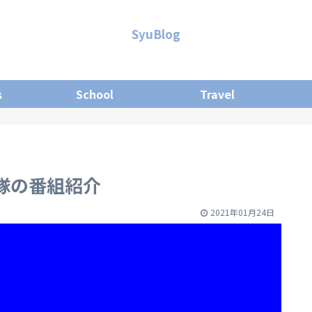
SyuBlog
s
School
Travel
け隊の番組紹介
2021年01月24日