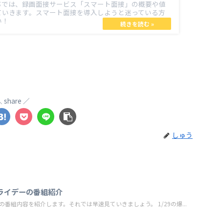
事では、録画面接サービス「スマート面接」の概要や値
ていきます。スマート面接を導入しようと迷っている方
い！
share
しゅう
 フライデーの番組紹介
デーの番組内容を紹介します。それでは早速見ていきましょう。 1/29の爆...