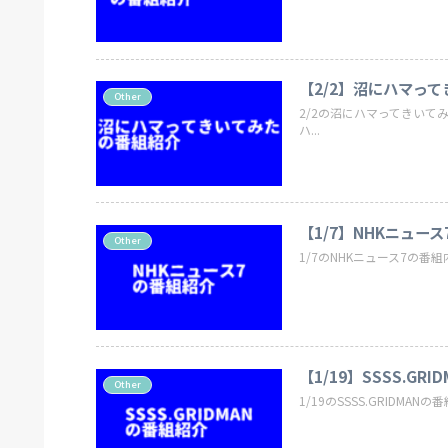
【2/2】沼にハマっ
Other
2/2の沼にハマってきいて
ハ...
【1/7】NHKニュー
Other
1/7のNHKニュース7の番
【1/19】SSSS.GR
Other
1/19のSSSS.GRIDMA