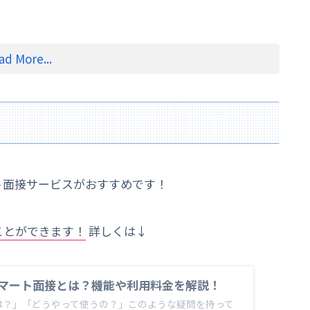
ad More...
う面接サービスがおすすめです！
ことができます！
詳しくは↓
マート面接とは？機能や利用料金を解説！
は？」「どうやって使うの？」このような疑問を持って