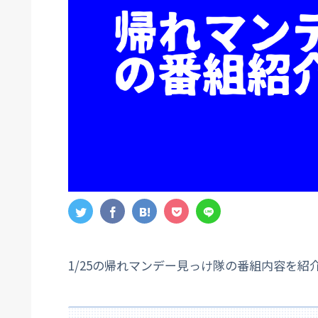
1/25の帰れマンデー見っけ隊の番組内容を