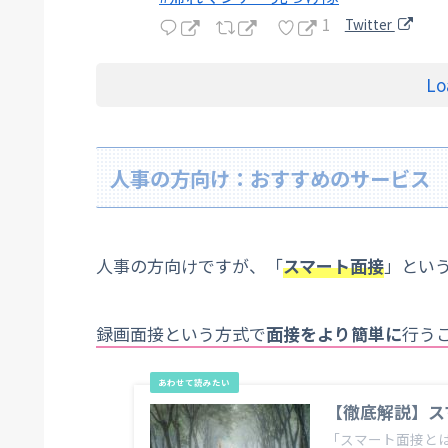
1
Twitter
Lo
人事の方向け：おすすめのサービス
人事の方向けですが、「
スマート面接
」とい
録画面接という方式で
面接をより簡単に
行う
【徹底解説】ス
「スマート面接と