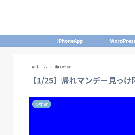
iPhoneApp
WordPres
ホーム
Other
【1/25】帰れマンデー見っ
Other