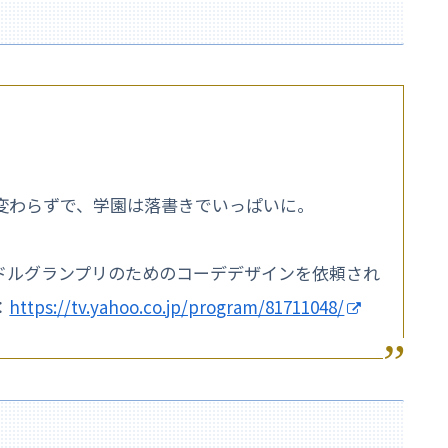
変わらずで、学園は落書きでいっぱいに。
ドルグランプリのためのコーデデザインを依頼され
：
https://tv.yahoo.co.jp/program/81711048/