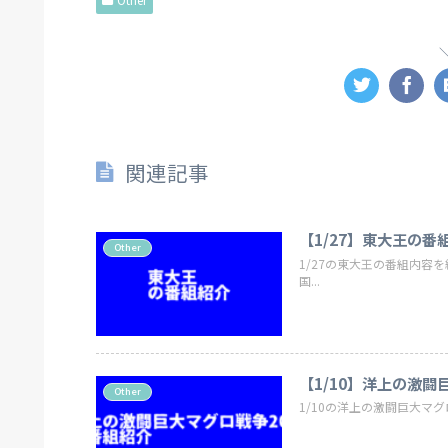
関連記事
【1/27】東大王の番
Other
1/27の東大王の番組内容
国...
【1/10】洋上の激闘
Other
1/10の洋上の激闘巨大マグ