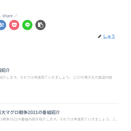
share
しゅう
組紹介
を紹介します。それでは早速見ていきましょう。 1/27の東大王の放送内容
巨大マグロ戦争2021の番組紹介
ロ戦争2021の番組内容を紹介します。それでは早速見ていきましょう。 1...