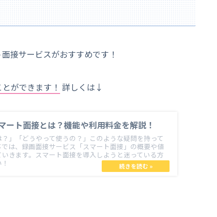
う面接サービスがおすすめです！
ことができます！
詳しくは↓
マート面接とは？機能や利用料金を解説！
は？」「どうやって使うの？」このような疑問を持って
事では、録画面接サービス「スマート面接」の概要や値
ていきます。スマート面接を導入しようと迷っている方
い！