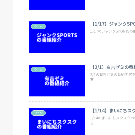
【1/17】ジャンクSP
Other
1/17のジャンクSPORTS
【2/1】有吉ゼミの番
Other
2/1の有吉ゼミの番組内容
▼...
【1/14】まいにち
Other
1/14のまいにちスクスク
ち...