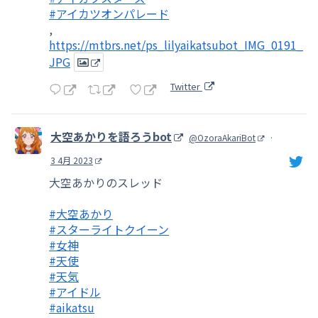
#アイカツオンパレード
,
https://mtbrs.net/ps_lilyaikatsubot_IMG_0191_
JPG
Twitter
大空あかりを語ろうbot
@OzoraAkariBot
·
3 4月 2023
大空あかりのスレッド
#大空あかり
#スターライトクイーン
#女神
#天使
#天気
#アイドル
#aikatsu