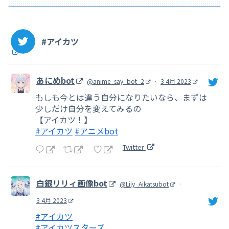
#アイカツ
あにめbot
@anime_say_bot_2
·
3 4月 2023
もしも今とは違う自分になりたいなら、まずは
少しだけ自分を変えてみるの
【アイカツ！】
#アイカツ
#アニメbot
Twitter
白銀リリィ画像bot
@Lily_Aikatsubot
·
3 4月 2023
#アイカツ
#アイカツスターズ