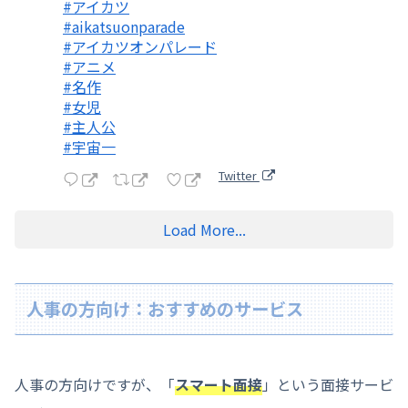
#アイカツ
#aikatsuonparade
#アイカツオンパレード
#アニメ
#名作
#女児
#主人公
#宇宙一
Twitter
Load More...
人事の方向け：おすすめのサービス
人事の方向けですが、「
スマート面接
」という面接サービ