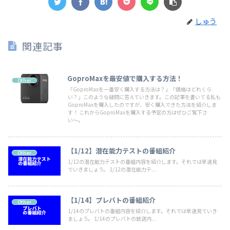
しゅう
関連記事
GoproMaxを最安値で購入する方法！
Other
「GoproMaxを一番安く購入する方法は？」「価格はどれくら
い？」このような疑問に答えていきます。この記事を書いてる私も
GoproMaxを購入したのですが、安く購入できた方法を紹介しま
す！ これからGoproMaxを購入する予定の方はぜひご覧下さ
い〜。
【1/12】潜在能力テストの番組紹介
Other
1/12の潜在能力テストの番組内容を紹介します。それでは早速見
ていきましょう。 1/12の潜在能力テ...
【1/14】プレバトの番組紹介
Other
1/14のプレバトの番組内容を紹介します。それでは早速見ていき
ましょう。 1/14のプレバトの放送内...