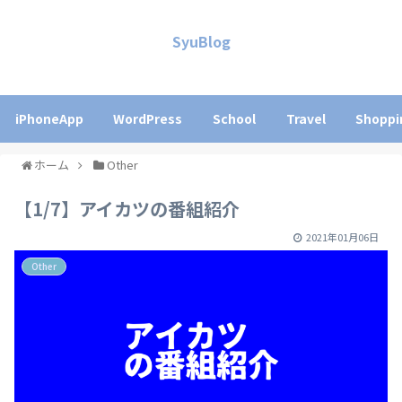
SyuBlog
iPhoneApp
WordPress
School
Travel
Shoppi
ホーム
Other
【1/7】アイカツの番組紹介
2021年01月06日
Other