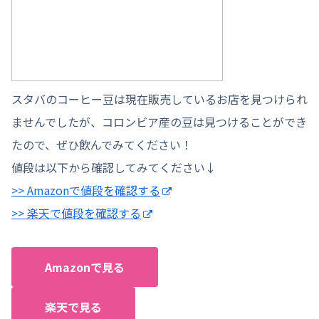
スタバのコーヒー豆は現在販売しているお店を見つけられ
ませんでしたが、コロンビア産の豆は見つけることができ
たので、ぜひ飲んでみてください！
値段は以下から確認してみてください↓
>> Amazonで値段を確認する
>> 楽天で値段を確認する
Amazonで見る
楽天で見る