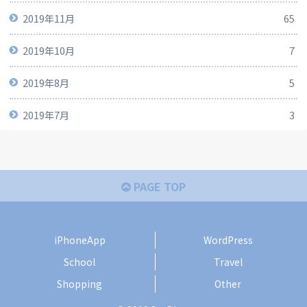
2019年11月
65
2019年10月
7
2019年8月
5
2019年7月
3
PAGE TOP
iPhoneApp
WordPress
School
Travel
Shopping
Other