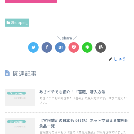
Shopping
share
しゅう
関連記事
あさイチでも紹介！「薔薇」購入方法
Shopping
あさイチでも紹介された「薔薇」の購入方法です。 ぜひご覧くだ
さい。
【宮根誠司の日本もうけ話】ネットで買える業務用
Shopping
食品一覧
宮根誠司の日本もうけ話で「業務用食品」が紹介されていました