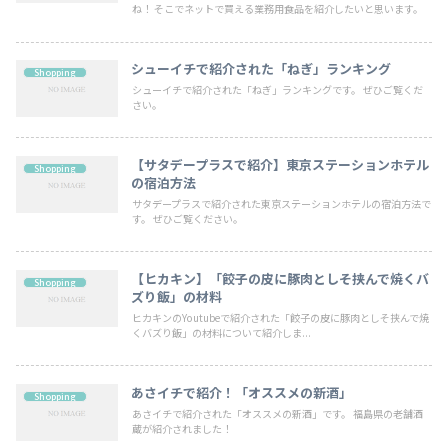
ね！ そこでネットで買える業務用食品を紹介したいと思います。
シューイチで紹介された「ねぎ」ランキング
Shopping
シューイチで紹介された「ねぎ」ランキングです。 ぜひご覧くだ
さい。
【サタデープラスで紹介】東京ステーションホテル
Shopping
の宿泊方法
サタデープラスで紹介された東京ステーションホテルの宿泊方法で
す。 ぜひご覧ください。
【ヒカキン】「餃子の皮に豚肉としそ挟んで焼くバ
Shopping
ズり飯」の材料
ヒカキンのYoutubeで紹介された「餃子の皮に豚肉としそ挟んで焼
くバズり飯」の材料について紹介しま...
あさイチで紹介！「オススメの新酒」
Shopping
あさイチで紹介された「オススメの新酒」です。 福島県の老舗酒
蔵が紹介されました！