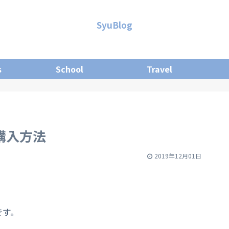
SyuBlog
s
School
Travel
購入方法
2019年12月01日
です。