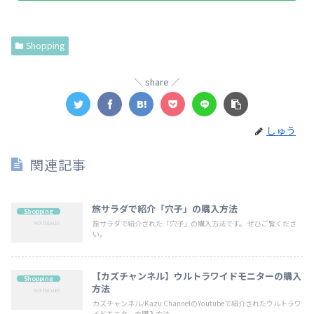
Shopping
share
しゅう
関連記事
旅サラダで紹介「穴子」の購入方法
Shopping
旅サラダで紹介された「穴子」の購入方法です。 ぜひご覧くださ
い。
【カズチャンネル】ウルトラワイドモニターの購入
Shopping
方法
カズチャンネル/Kazu ChannelのYoutubeで紹介されたウルトラワ
イドモニターの購入方法...