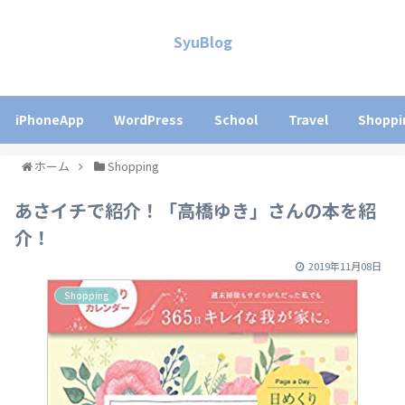
SyuBlog
iPhoneApp
WordPress
School
Travel
Shoppi
ホーム
Shopping
あさイチで紹介！「高橋ゆき」さんの本を紹
介！
2019年11月08日
Shopping