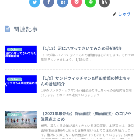
しゅう
関連記事
【1/18】沼にハマってきいてみたの番組紹介
Other
1/18の沼にハマってきいてみたの番組内容を紹介します。それでは
早速見ていきましょう。 1/18の沼...
【1/9】サンドウィッチマン&芦田愛菜の博士ちゃ
Other
んの番組紹介
1/9のサンドウィッチマン&芦田愛菜の博士ちゃんの番組内容を紹
介します。それでは早速見ていきましょう...
【2021年最新版】録画面接（動画面接）のコツや
Other
注意点まとめ
最近、導入する企業が増えてきている録画面接。本記事では、録画
面接(動画面接)の仕組みと面接を受ける上での注意点を紹介しま
す。絶対に失敗しない録画面接のコツも紹介していきます。録画面