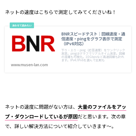
ネットの速度はこちらで測定してみてくださいね！
BNRスピードテスト｜回線速度・通
信速度・pingをグラフ表示で測定
（IPv6対応）
下り・上り・ping（応答速度）をワンクリック
測定。pingはグラフでリアルタイム測定。回線
の混雑も可視化。10Gbpsなど高速回線も計れ
ます。IPv4/IPv6を選んで比較も
www.musen-lan.com
ネットの速度に問題がない方は、
大量のファイルをアッ
プ・ダウンロードしているが原因
だと思います。次の章
で、詳しい解決方法について紹介していきます〜。