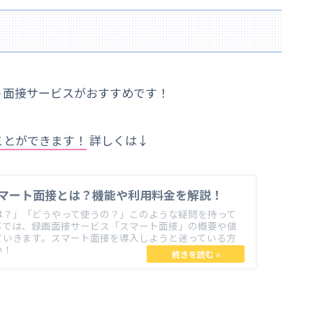
う面接サービスがおすすめです！
ことができます！
詳しくは↓
マート面接とは？機能や利用料金を解説！
は？」「どうやって使うの？」このような疑問を持って
事では、録画面接サービス「スマート面接」の概要や値
ていきます。スマート面接を導入しようと迷っている方
い！