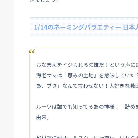
1/14のネーミングバラエティー 日
おなまえをイジられるの嫌だ！という声に
海老サマは「恵みの土地」を意味していた
あ、ブタ」なんて言わせない！大好きな藪
ルーツは誰でも知ってるあの神様！ 読め
由来。
松村邦洋がオールスターに七変化、いじら