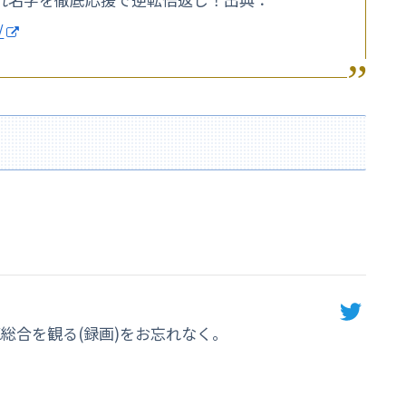
/
K総合を観る(録画)をお忘れなく。