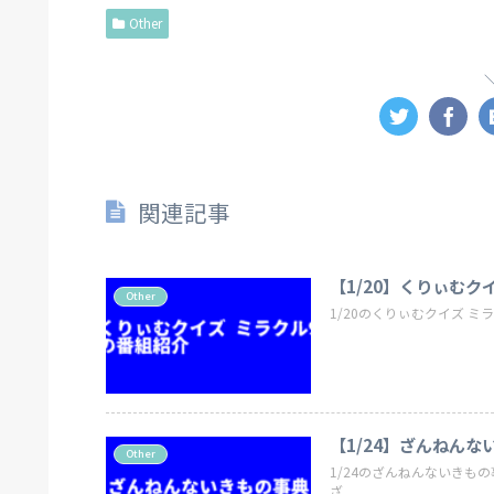
Other
関連記事
【1/20】くりぃむク
Other
1/20のくりぃむクイズ ミ
【1/24】ざんねん
Other
1/24のざんねんないきも
ざ...