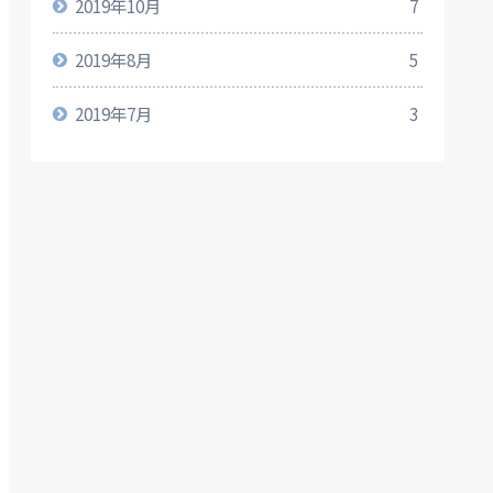
2019年10月
7
2019年8月
5
2019年7月
3