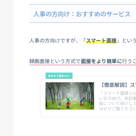
人事の方向け：おすすめのサービス
人事の方向けですが、「
スマート面接
」とい
録画面接という方式で
面接をより簡単に
行う
【徹底解説】ス
「スマート面接と
いる方向け。本記
段について紹介し
はぜひご覧くださ