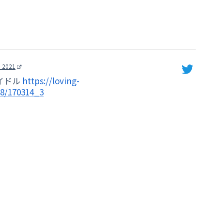
 2021
アイドル
https://loving-
28/170314_3