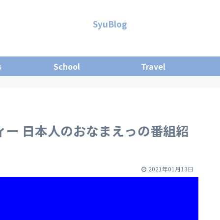
SyuBlog
s
School
Travel
ティー 日本人のおなまえっの番組紹
2021年01月13日