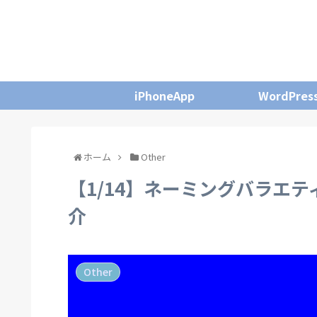
iPhoneApp
WordPres
ホーム
Other
【1/14】ネーミングバラエ
介
Other