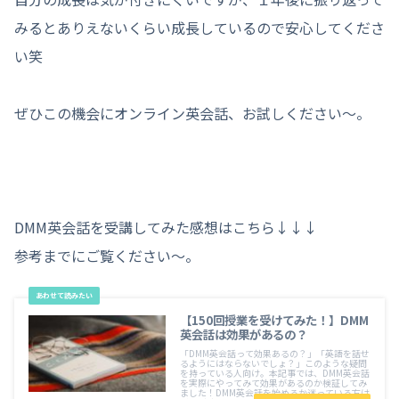
みるとありえないくらい成長しているので安心してくださ
い笑
ぜひこの機会にオンライン英会話、お試しください〜。
DMM英会話を受講してみた感想はこちら↓↓↓
参考までにご覧ください〜。
【150回授業を受けてみた！】DMM
英会話は効果があるの？
「DMM英会話って効果あるの？」「英語を話せ
るようにはならないでしょ？」このような疑問
を持っている人向け。本記事では、DMM英会話
を実際にやってみて効果があるのか検証してみ
ました！DMM英会話を始めるか迷っている方は