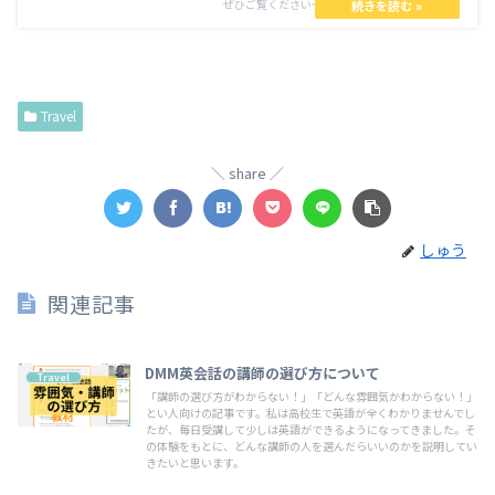
ぜひご覧ください〜。
Travel
share
しゅう
関連記事
DMM英会話の講師の選び方について
Travel
「講師の選び方がわからない！」「どんな雰囲気かわからない！」
とい人向けの記事です。私は高校生で英語が全くわかりませんでし
たが、毎日受講して少しは英語ができるようになってきました。そ
の体験をもとに、どんな講師の人を選んだらいいのかを説明してい
きたいと思います。