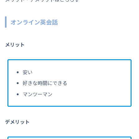
オンライン英会話
メリット
安い
好きな時間にできる
マンツーマン
デメリット