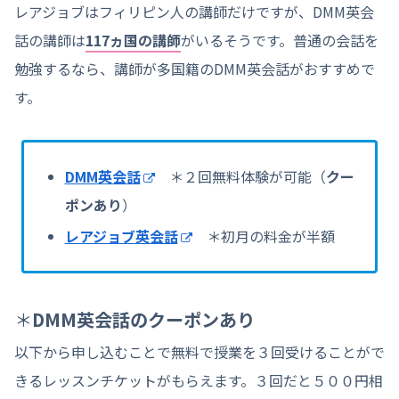
レアジョブはフィリピン人の講師だけですが、DMM英会
話の講師は
117ヵ国の講師
がいるそうです。普通の会話を
勉強するなら、講師が多国籍のDMM英会話がおすすめで
す。
DMM英会話
＊２回無料体験が可能（
クー
ポンあり
）
レアジョブ英会話
＊初月の料金が半額
＊
DMM英会話のクーポンあり
以下から申し込むことで無料で授業を３回受けることがで
きるレッスンチケットがもらえます。３回だと５００円相