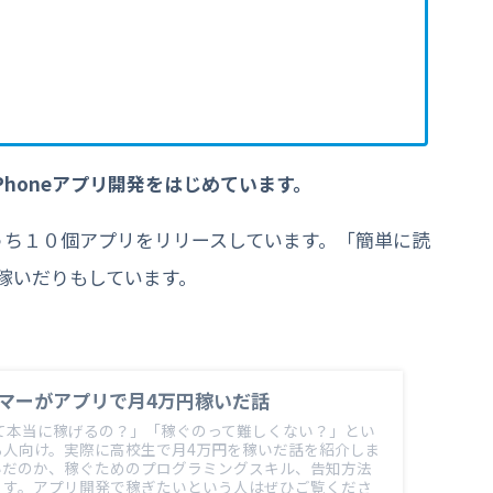
honeアプリ開発をはじめています。
うち１０個アプリをリリースしています。「簡単に読
稼いだりもしています。
マーがアプリで月4万円稼いだ話
リって本当に稼げるの？」「稼ぐのって難しくない？」とい
る人向け。実際に高校生で月4万円を稼いだ話を紹介しま
いだのか、稼ぐためのプログラミングスキル、告知方法
ます。アプリ開発で稼ぎたいという人はぜひご覧くださ