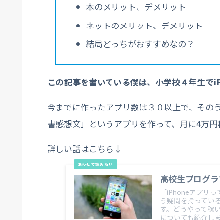
本のメリット、デメリット
ネットのメリット、デメリット
結局どっちがおすすめなの？
この記事を書いている僕は、小学校４年生でiP
今までに作ったアプリ数は３０以上で、その
書感想文」というアプリを作って、月に4万円
詳しい話はこちら↓
高校生プログラ
「iPhoneアプ
う疑問を持ってい
す。どうやって稼
についても紹介し