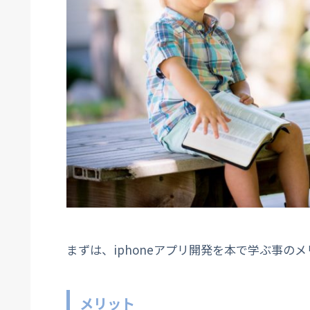
まずは、iphoneアプリ開発を本で学ぶ事の
メリット